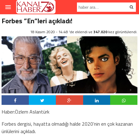
Forbes ”En”leri açıkladı!
18 Kasım 2020 - 14:48 'de eklendi ve
347.020
kez görüntülendi.
Haber:Özlem Aslantürk
Forbes dergisi, hayatta olmadığı halde 2020’nin en çok kazanan
ünlülerini açıkladı.