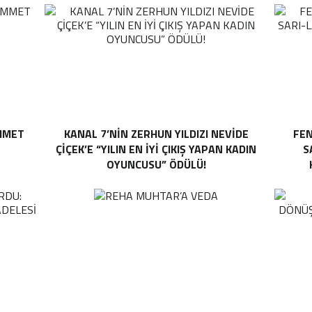
MMET
KANAL 7’NİN ZERHUN YILDIZI NEVİDE
FEN
ÇİÇEK’E “YILIN EN İYİ ÇIKIŞ YAPAN KADIN
S
OYUNCUSU” ÖDÜLÜ!