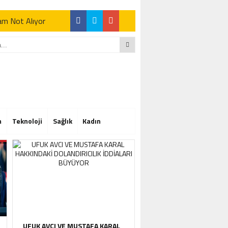
Tam Not Alıyor
Tam Not Alıyor
m
Teknoloji
Sağlık
Kadın
Tam Not Alıyor
UFUK AVCI VE MUSTAFA KARAL