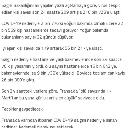
Sağlık Bakanlığından yapılan yazılı açıklamaya göre, virüs tespit
edilen kişi sayısı son 24 saatte 209 artışla 210 bin 728’e ulaştı.
COVID-19 nedeniyle 2 bin 776’sı yoğun bakımda olmak üzere 22
bin 569 kişi hastanelerde tedavi görüyor. Yoğun bakımda
bulunanların sayısı 32 gündür düşüyor.
İyileşen kişi sayısı da 179 artarak 56 bin 217’ye ulaştı.
Salgın nedeniyle hastane ve yaşlı bakımevlerinde son 24 saatte
70 kişi yaşamını yitirdi, ölü sayısı hastanelerde 16 bin 642’ye,
bakımevlerinde ise 9 bin 738’e yükseldi. Böylece toplam can kaybı
26 bin 380’e çıktı.
Son 24 saatteki verilere göre, Fransa’da “ölü sayısında 17
Mart’tan bu yana günlük artış en düşük” seviyede oldu.
Tedbirler gevşetilecek
Fransa’da yarından itibaren COVID-19 salgını nedeniyle alınan
tedbirler, kademeli olarak gevşetilecek.