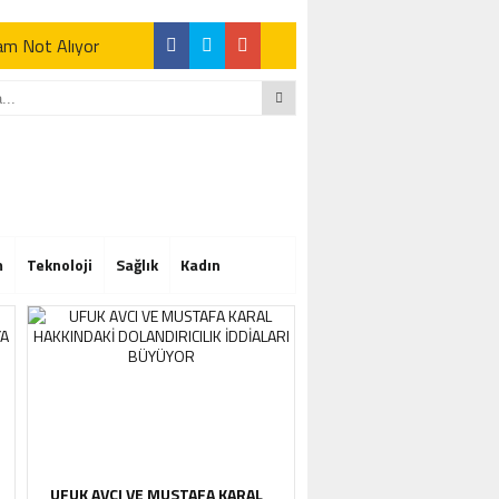
Tam Not Alıyor
Tam Not Alıyor
m
Teknoloji
Sağlık
Kadın
Tam Not Alıyor
UFUK AVCI VE MUSTAFA KARAL