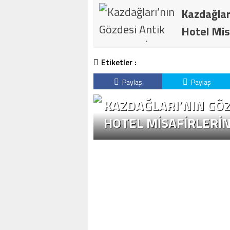
Kazdağlar
Hotel Mis
Etiketler :
Paylaş
Paylaş
EKOR KATILIM
KAZDAĞLARI’NIN GÖZ
HOTEL MISAFIRLERI