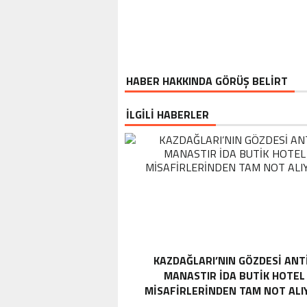
HABER HAKKINDA GÖRÜŞ BELİRT
İLGİLİ HABERLER
KAZDAĞLARI’NIN GÖZDESI ANT
MANASTIR İDA BUTIK HOTEL
MISAFIRLERINDEN TAM NOT ALI