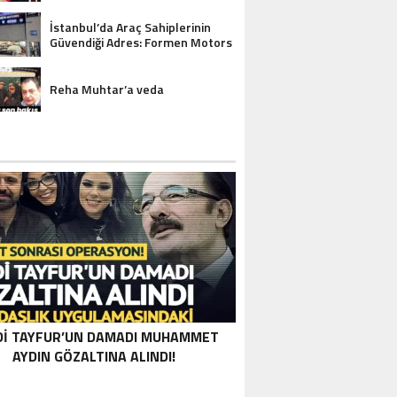
İstanbul’da Araç Sahiplerinin
Güvendiği Adres: Formen Motors
Reha Muhtar’a veda
DI TAYFUR’UN DAMADI MUHAMMET
AYDIN GÖZALTINA ALINDI!