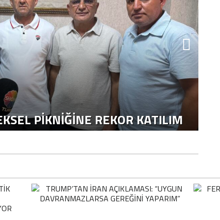
KSEL PIKNIĞINE REKOR KATILIM