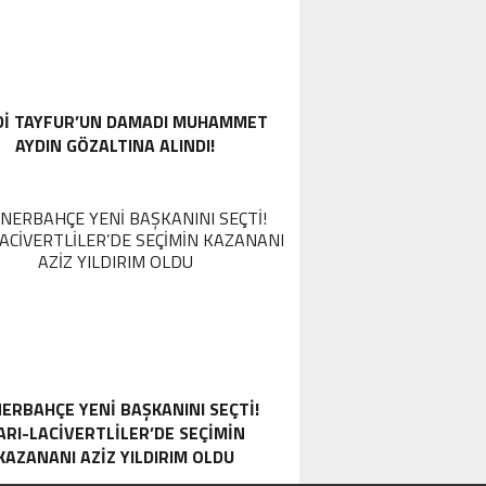
DI TAYFUR’UN DAMADI MUHAMMET
AYDIN GÖZALTINA ALINDI!
ERBAHÇE YENI BAŞKANINI SEÇTI!
ARI-LACIVERTLILER’DE SEÇIMIN
KAZANANI AZIZ YILDIRIM OLDU