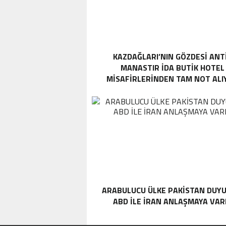
KAZDAĞLARI’NIN GÖZDESI ANT
MANASTIR İDA BUTIK HOTEL
MISAFIRLERINDEN TAM NOT ALI
ARABULUCU ÜLKE PAKISTAN DUYU
ABD ILE İRAN ANLAŞMAYA VAR