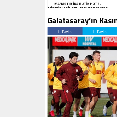
MANASTIR İDA BUTIK HOTEL
MISAFIRLERINDEN TAM NOT ALIYOR
Galatasaray’ın Kas
Paylaş
Paylaş