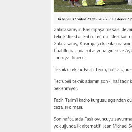
Bu haber 07 Şubat 2020 - 20:47 'de eklendi.
17
Galatasaray’ın Kasımpaşa mesaisi deva
teknik direktör Fatih Terim’in ideal kadr
Galatasaray, Kasımpaşa karşılaşmasının h
final ilk maçında rotasyona giden ve Ayt
kadroya dönecek.
Teknik direktör Fatih Terim, hafta içind
Tecrübeli teknik adamın son 4 haftadır 
beklenmiyor.
Fatih Terim’i kadro kurgusu açısından d
cezalısı olması.
Son haftalarda Faslı oyuncuyu savunmanı
yokluğunda ilk alternatifi Jean Michael Se