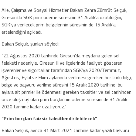
Aile, Çalışma ve Sosyal Hizmetler Bakanı Zehra Zümrüt Selçuk,
Giresun’da SGK prim ödeme süresinin 31 Aralık’a uzatıldığını,
SGK’ya verilecek prim belgelerinin süresinin de 15 Aralık’a
ertelendiğini açıkladı.
Bakan Selçuk, şunları söyledi:
“22 Ağustos 2020 tarihinde Giresun’da meydana gelen sel
felaketi nedeniyle, Giresun ili ve ilçelerinde faaliyet gösteren
işverenler ve sigortalılar tarafından SGK’ya 2020/Temmuz,
Ağustos, Eylül ve Ekim aylarında verilmesi gereken her türlü bilgi,
belge ve başvuru verilme süresini 15 Aralık 2020 tarihine; bu
aylara ait primler ile ödenmesi gereken taksitler ve sel tarihinden
önce oluşmuş olan prim borçlarının ödeme süresini de 31 Aralık
2020 tarihine kadar uzatıyoruz.”
“Prim borçları faizsiz taksitlendirilebilecek”
Bakan Selçuk, ayrıca 31 Mart 2021 tarihine kadar yazılı başvuru