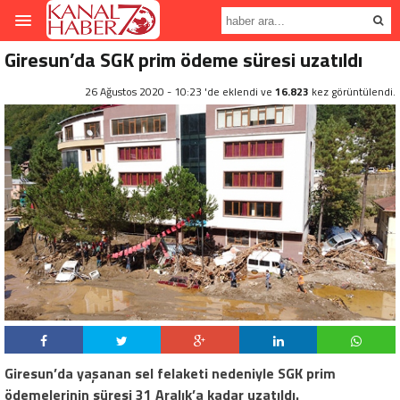
Giresun’da SGK prim ödeme süresi uzatıldı
26 Ağustos 2020 - 10:23 'de eklendi ve
16.823
kez görüntülendi.
Giresun’da yaşanan sel felaketi nedeniyle SGK prim
ödemelerinin süresi 31 Aralık’a kadar uzatıldı.