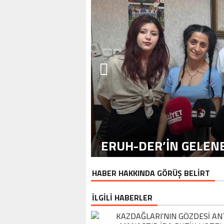
ERUH-DER’IN GELENE
HABER HAKKINDA GÖRÜŞ BELİRT
İLGİLİ HABERLER