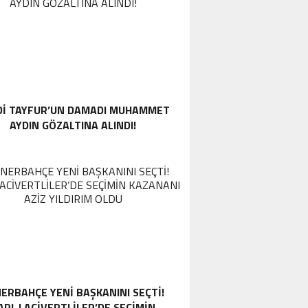
DI TAYFUR’UN DAMADI MUHAMMET
AYDIN GÖZALTINA ALINDI!
ERBAHÇE YENI BAŞKANINI SEÇTI!
ARI-LACIVERTLILER’DE SEÇIMIN