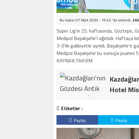
Bu haber 07 Mart 2020 - 19:45 'de eklendi.
245
Süper Lig’in 25. haftasında, Göztepe, G
Medipol Başakşehir’i ağırladı. Haftaya 
3-0’lık galibiyetle ayrıldı. Başakşehir’e g
Medipol Başakşehir bu sonuçla puanını 5
KAYNAK:TAKVİM
Kazdağlar
Hotel Mis
Etiketler :
Paylaş
Paylaş