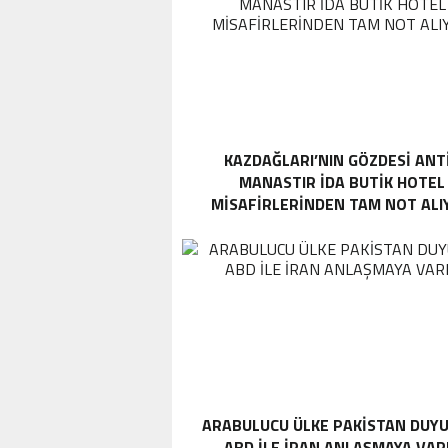
KAZDAĞLARI’NIN GÖZDESI ANT
MANASTIR İDA BUTIK HOTEL
MISAFIRLERINDEN TAM NOT ALI
ARABULUCU ÜLKE PAKISTAN DUYU
ABD ILE İRAN ANLAŞMAYA VAR