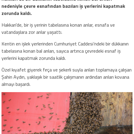
nedeniyle çevre esnafından bazıları iş yerlerini kapatmak
zorunda kaldı.
Hakkari’de, bir iş yerinin tabelasına konan arılar, esnafa ve
vatandaşlara zor anlar yaşattı.
Kentin en işlek yerlerinden Cumhuriyet Caddesi’ndeki bir dükkanın
tabelasına konan bal arıları, sayıca artınca çevredeki esnaf iş
yerlerini kapatmak zorunda kaldı.
Özel kıyafet giyerek fırça ve şekerli suyla arıları toplamaya çalışan
Şahin Aydın, yaklaşık bir saatlik çalışmanın ardından arıları kovana
almayı başardı.