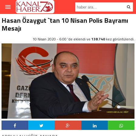
Hasan Özaygut `tan 10 Nisan Polis Bayramı
Mesajı
10 Nisan 2020 - 6:00 'de eklendi ve
138.740
kez görüntülendi.