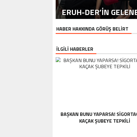
ERUH-DER’IN GELENE
HABER HAKKINDA GÖRÜŞ BELİRT
İLGİLİ HABERLER
BAŞKAN BUNU YAPARSA! SIGORTA
KAÇAK ŞUBEYE TEPKILI