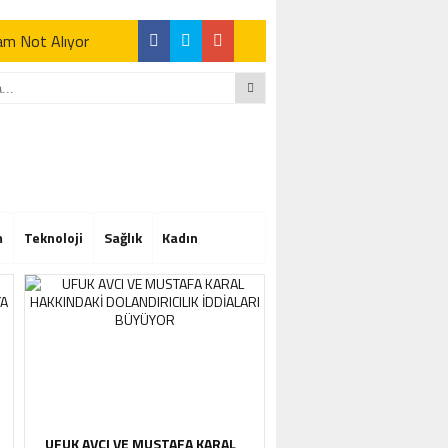
Tam Not Alıyor
Tam Not Alıyor
m
Teknoloji
Sağlık
Kadın
Tam Not Alıyor
UFUK AVCI VE MUSTAFA KARAL