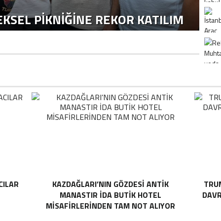
KSEL PIKNIĞINE REKOR KATILIM
CILAR
KAZDAĞLARI’NIN GÖZDESI ANTIK
TRUM
MANASTIR İDA BUTIK HOTEL
DAVR
MISAFIRLERINDEN TAM NOT ALIYOR