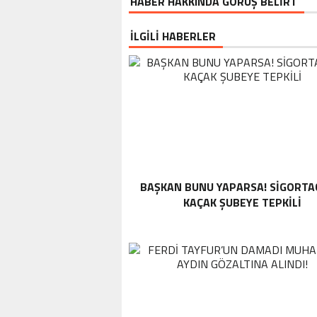
HABER HAKKINDA GÖRÜŞ BELİRT
İLGİLİ HABERLER
BAŞKAN BUNU YAPARSA! SIGORTA
KAÇAK ŞUBEYE TEPKILI