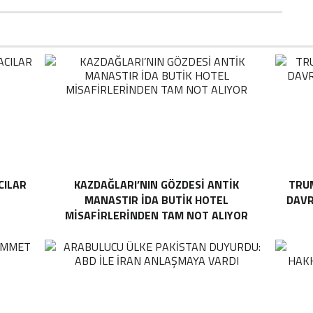
CILAR
KAZDAĞLARI’NIN GÖZDESI ANTIK
TRUM
MANASTIR İDA BUTIK HOTEL
DAVR
MISAFIRLERINDEN TAM NOT ALIYOR