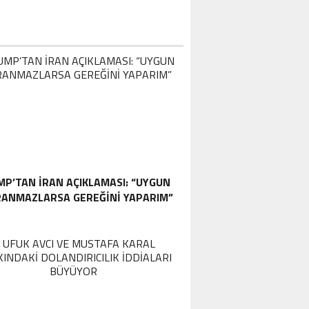
P’TAN İRAN AÇIKLAMASI: “UYGUN
ANMAZLARSA GEREĞINI YAPARIM”