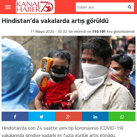
Hindistan’da vakalarda artış görüldü
11 Mayıs 2020 - 10:32 'de eklendi ve
150.181
kez görüntülendi.
Hindistan’da son 24 saatte yeni tip koronavirüs (COVID-19)
vakalarında şimdiye kadarki en fazla günlük artış görüldü.