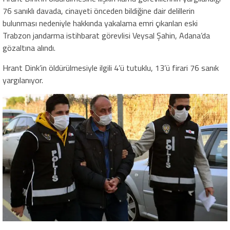
76 sanıklı davada, cinayeti önceden bildiğine dair delillerin
bulunması nedeniyle hakkında yakalama emri çıkarılan eski
Trabzon jandarma istihbarat görevlisi Veysal Şahin, Adana’da
gözaltına alındı.
Hrant Dink’in öldürülmesiyle ilgili 4’ü tutuklu, 13’ü firari 76 sanık
yargılanıyor.