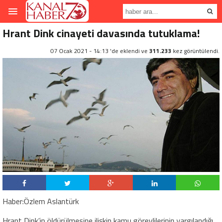
Hrant Dink cinayeti davasında tutuklama!
07 Ocak 2021 - 14:13 'de eklendi ve
311.233
kez görüntülendi.
Haber:Özlem Aslantürk
Hrant Dink’in öldürülmesine ilişkin kamu görevlilerinin yargılandığı