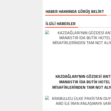
HABER HAKKINDA GÖRÜŞ BELİRT
İLGİLİ HABERLER
KAZDAĞLARI’NIN GÖZDESI ANT
MANASTIR İDA BUTIK HOTEL
MISAFIRLERINDEN TAM NOT ALI