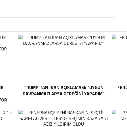
IK
TRUMP’TAN İRAN AÇIKLAMASI: “UYGUN
FER
DAVRANMAZLARSA GEREĞINI YAPARIM”
YOR