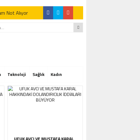
Tam Not Alıyor
Tam Not Alıyor
m
Teknoloji
Sağlık
Kadın
Tam Not Alıyor
UFUK AVCI VE MUSTAFA KARAL