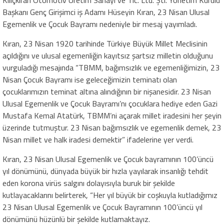
Başkanı Genç Girişimci iş Adamı Hüseyin Kıran, 23 Nisan Ulusal
Egemenlik ve Çocuk Bayramı nedeniyle bir mesaj yayımladı.
Kıran, 23 Nisan 1920 tarihinde Türkiye Büyük Millet Meclisinin
açıldığını ve ulusal egemenliğin kayıtsız şartsız milletin olduğunu
vurguladığı mesajında “TBMM, bağımsızlık ve egemenliğimizin, 23
Nisan Çocuk Bayramı ise geleceğimizin teminatı olan
çocuklarımızın teminat altına alındığının bir nişanesidir. 23 Nisan
Ulusal Egemenlik ve Çocuk Bayramı’nı çocuklara hediye eden Gazi
Mustafa Kemal Atatürk, TBMM’ni açarak millet iradesini her şeyin
üzerinde tutmuştur. 23 Nisan bağımsızlık ve egemenlik demek, 23
Nisan millet ve halk iradesi demektir” ifadelerine yer verdi.
Kıran, 23 Nisan Ulusal Egemenlik ve Çocuk bayramının 100’üncü
yıl dönümünü, dünyada büyük bir hızla yayılarak insanlığı tehdit
eden korona virüs salgını dolayısıyla buruk bir şekilde
kutlayacaklarını belirterek, “Her yıl büyük bir coşkuyla kutladığımız
23 Nisan Ulusal Egemenlik ve Çocuk Bayramının 100’üncü yıl
dönümünü hüzünlü bir şekilde kutlamaktayız.