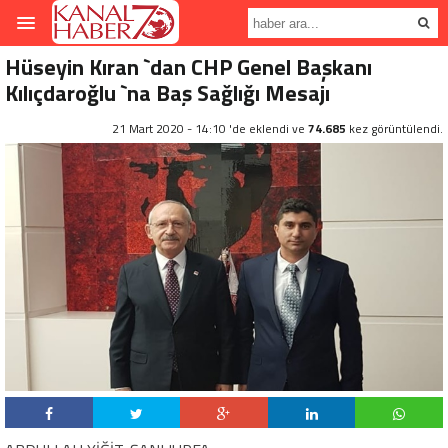
Hüseyin Kıran `dan CHP Genel Başkanı
Kılıçdaroğlu `na Baş Sağlığı Mesajı
21 Mart 2020 - 14:10 'de eklendi ve
74.685
kez görüntülendi.