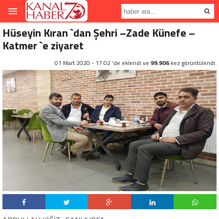
Hüseyin Kıran `dan Şehri –Zade Künefe –
Katmer `e ziyaret
01 Mart 2020 - 17:02 'de eklendi ve
99.906
kez görüntülendi.