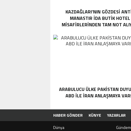
KAZDAĞLARI’NIN GÖZDESI ANT
MANASTIR İDA BUTIK HOTEL
MISAFIRLERINDEN TAM NOT ALI
ARABULUCU ÜLKE PAKISTAN DUYU
ABD ILE İRAN ANLAŞMAYA VAR
HABER GÖNDER
KÜNYE
YAZARLAR
Dünya
Gündem