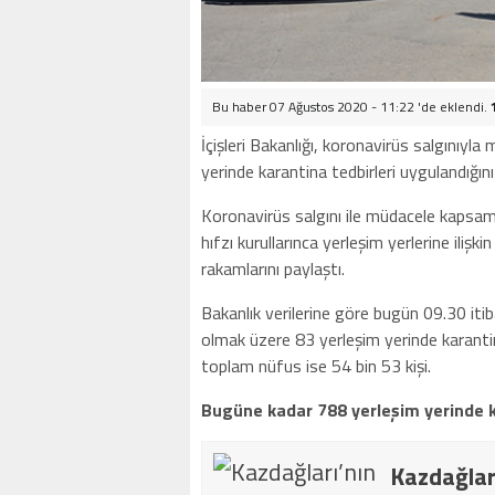
Bu haber 07 Ağustos 2020 - 11:22 'de eklendi.
İçişleri Bakanlığı, koronavirüs salgınıyl
yerinde karantina tedbirleri uygulandığını
Koronavirüs salgını ile müdacele kapsamın
hıfzı kurullarınca yerleşim yerlerine ilişki
rakamlarını paylaştı.
Bakanlık verilerine göre bugün 09.30 itib
olmak üzere 83 yerleşim yerinde karantin
toplam nüfus ise 54 bin 53 kişi.
Bugüne kadar 788 yerleşim yerinde 
Kazdağlar