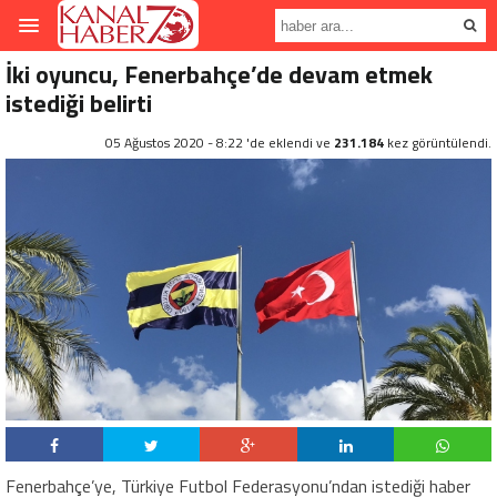
İki oyuncu, Fenerbahçe’de devam etmek
istediği belirti
05 Ağustos 2020 - 8:22 'de eklendi ve
231.184
kez görüntülendi.
Fenerbahçe’ye, Türkiye Futbol Federasyonu’ndan istediği haber