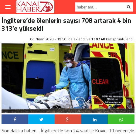
İngiltere’de ölenlerin sayısı 708 artarak 4 bin
313’e yükseldi
04 Nisan 2020 - 19:50 'de eklendi ve
130.148
kez görüntülendi.
Son dakika haberi… İngiltere’de son 24 saatte Kovid-19 nedeniyle