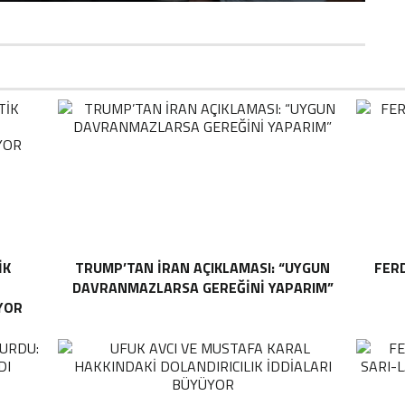
IK
TRUMP’TAN İRAN AÇIKLAMASI: “UYGUN
FER
DAVRANMAZLARSA GEREĞINI YAPARIM”
YOR