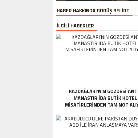
HABER HAKKINDA GÖRÜŞ BELİRT
İLGİLİ HABERLER
KAZDAĞLARI’NIN GÖZDESI ANT
MANASTIR İDA BUTIK HOTEL
MISAFIRLERINDEN TAM NOT ALI