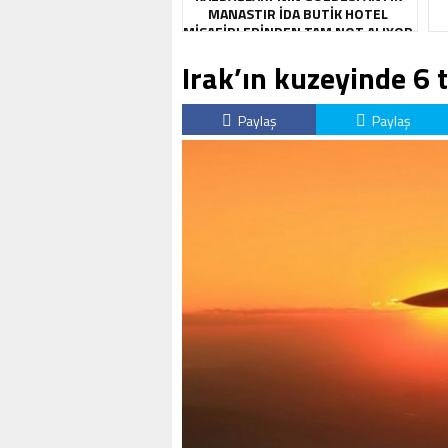
MANASTIR İDA BUTIK HOTEL
MISAFIRLERINDEN TAM NOT ALIYOR
Irak’ın kuzeyinde 6 t
Paylaş
Paylaş