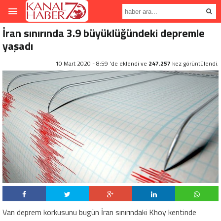
İran sınırında 3.9 büyüklüğündeki depremle
yaşadı
10 Mart 2020 - 8:59 'de eklendi ve
247.257
kez görüntülendi.
Van deprem korkusunu bugün İran sınırındaki Khoy kentinde