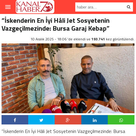
“İskenderin En İyi Hâli Jet Sosyetenin
Vazgeçilmezinde: Bursa Garaj Kebap”
10 Aralık 2025 - 18:06 'de eklendi ve
193.741
kez görüntülendi.
“İskenderin En İyi Hâli Jet Sosyetenin Vazgeçilmezinde: Bursa