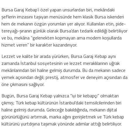
Bursa Garaj Kebap’i özel yapan unsurlardan biri, mekândaki
şeflerin imzasını taşıyan menüsünde hem klasik Bursa iskenderi
hem de mekanın özgün yorumları yer alıyor. Kullanılan etin, pide-
tereyağı-şıranın günlük olarak Bursa’dan tedarik edildiği belirtiliyor
ve bu, mekâna “gelenekten kopmayan ama modern koşullarda
hizmet veren” bir karakter kazandırıyor.
Lezzet ve kalite bir arada yürürken, Bursa Garaj Kebap aynı
zamanda İstanbul sosyetesinin ve lezzet meraklılarının uğrak
mekânlarından biri haline gelmiş durumda. Bu da mekanın sadece
yemek açısından değil; prestij, atmosfer ve deneyim açısından da
öne çıkmasını sağlıyor.
Bugün, Bursa Garaj Kebap yalnızca “iyi bir kebapçı” olmaktan
çıkmış; Türk kebap kültürünün İstanbul’daki temsilcilerinden biri
haline gelmiş durumda. Geleceğe bakıldığında, mekanın dijital
görünürlüğünü artırmak, marka ağını genişletmek ve Türk kebap
kültürünü yurtdışına taşımak yönünde adımlar attığı belirtiliyor.