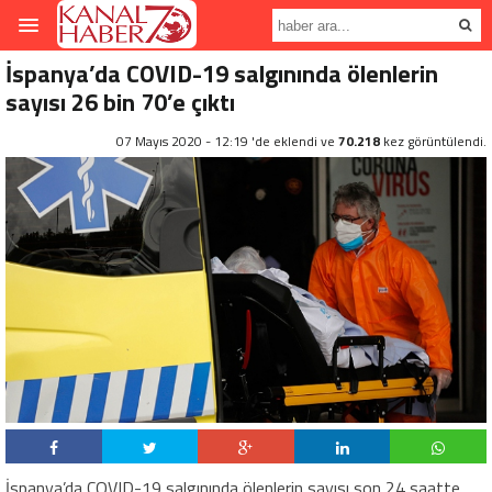
İspanya’da COVID-19 salgınında ölenlerin
sayısı 26 bin 70’e çıktı
07 Mayıs 2020 - 12:19 'de eklendi ve
70.218
kez görüntülendi.
İspanya’da COVID-19 salgınında ölenlerin sayısı son 24 saatte