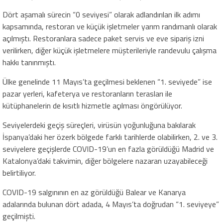
Dört aşamalı sürecin “0 seviyesi” olarak adlandırılan ilk adımı
kapsamında, restoran ve küçük işletmeler yarım randımanlı olarak
açılmıştı. Restoranlara sadece paket servis ve eve sipariş izni
verilirken, diğer küçük işletmelere müşterileriyle randevulu çalışma
hakkı tanınmıştı.
Ülke genelinde 11 Mayıs’ta geçilmesi beklenen “1. seviyede” ise
pazar yerleri, kafeterya ve restoranların terasları ile
kütüphanelerin de kısıtlı hizmetle açılması öngörülüyor.
Seviyelerdeki geçiş süreçleri, virüsün yoğunluğuna bakılarak
İspanya’daki her özerk bölgede farklı tarihlerde olabilirken, 2. ve 3.
seviyelere geçişlerde COVID-19’un en fazla görüldüğü Madrid ve
Katalonya’daki takvimin, diğer bölgelere nazaran uzayabileceği
belirtiliyor.
COVID-19 salgınının en az görüldüğü Balear ve Kanarya
adalarında bulunan dört adada, 4 Mayıs’ta doğrudan “1. seviyeye”
geçilmişti.