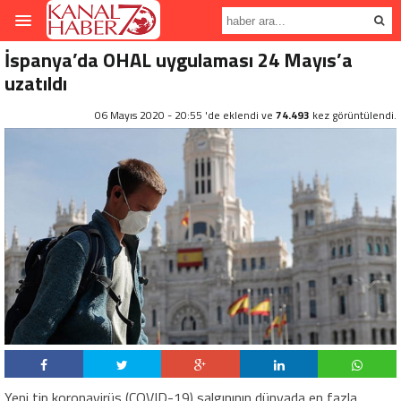
İspanya’da OHAL uygulaması 24 Mayıs’a
uzatıldı
06 Mayıs 2020 - 20:55 'de eklendi ve
74.493
kez görüntülendi.
Yeni tip koronavirüs (COVID-19) salgınının dünyada en fazla