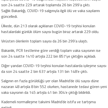
son 24 saatte 229 artarak toplamda 26 bin 299’a çıktı.
Sağlık Bakanlığı, COVID-19 salgınıyla ilgili ölü ve vaka sayılarını
güncelledi.
Ülkede, dün 213 olarak açıklanan COVID-19 teşhisi konulan
hastalardaki günlük ölüm sayısı bugün biraz artarak 229 oldu.
Virüsten ölenlerin toplam sayısı da 26 bin 299’a ulaştı.
Bakanlık, PCR testlerine göre verdiği toplam vaka sayısının ise
son 24 saatte 1410 artışla 222 bin 857’ye çıktığını açıkladı.
Diğer yandan COVID-19 teşhisi konulan hastalarda iyileşme sayısı
da son 24 saatte 2 bin 637 artışla 131 bin 148’e çıktı.
Salgının en fazla görüldüğü yer olan Madrid’de ölü sayısı düne
nazaran 48 artışla 8 bin 552 olurken, hastanede tedavi gören yeni
vaka sayısının da 145 artışla 41 bin 304’e çıktığı bildirildi.
Kademeli normalleşme takvimi Madrid’de istifa ve tartışma
getirdi