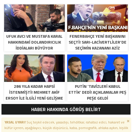
UFUK AVCI VE MUSTAFA KARAL
FENERBAHÇE YENI BAŞKANINI
HAKKINDAKI DOLANDIRICILIK
SEÇTI! SARI-LACIVERTLILER’DE
İDDIALARI BÜYÜYOR
SEÇIMIN KAZANANI AZIZ
YILDIRIM OLDU
286 YILA KADAR HAPSI
PUTIN ‘TAVIZLERI KABUL
ISTENMIŞTI! MEHMET AKIF
ETTIK’ DEDI! AÇIKLAMALAR PEŞ
ERSOY ILE ILGILI YENI GELIŞME
PEŞE GELDI
HABER HAKKINDA GÖRÜŞ BELİRT
YASAL UYARI!
Suç teşkil edecek, yasadışı, tehditkar, rahatsız edici, hakaret ve
küfür içeren, aşağılayıcı, küçük düşürücü, kaba, pornografik, ahlaka aykırı, kişilik