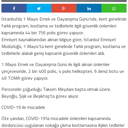
İstanbul’da 1 Mayıs Emek ve Dayanışma Günü’nde, kent genelinde
farklı program, kısıtlama ve tedbirlerle ilgili güvenlik önlemleri
kapsamında 44 bin 756 polis görev yapıyor.
Emniyet kaynaklarından alınan bilgiye göre, İstanbul Emniyet
Müdürlüğü, 1 Mayıs’ta kent genelinde farklı program, kısıtlama ve
tedbirlerle alakalı geniş kapsamlı güvenlik önlemleri aldı.
1 Mayıs Emek ve Dayanışma Günü ile ilgili alınan önlemler
çerçevesinde, 2 bin 400 polis, 4 polis helikopteri, 6 deniz botu ve
49 TOMA görev yapıyor.
Personelin çoğunluğu Taksim Meydanı başta olmak üzere,
Beyoğlu, Şişli ve Beşiktaş’ta görev alıyor.
COVID-19 ile mücadele
Öte yandan, COVID-19’la mücadele önlemleri kapsamında
dördüncüsü uygulanan sokağa çıkma kısıtlamasına ilişkin tedbirler