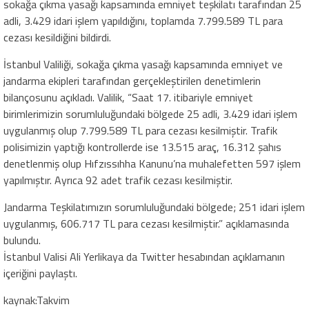
sokağa çıkma yasağı kapsamında emniyet teşkilatı tarafından 25
adli, 3.429 idari işlem yapıldığını, toplamda 7.799.589 TL para
cezası kesildiğini bildirdi.
İstanbul Valiliği, sokağa çıkma yasağı kapsamında emniyet ve
jandarma ekipleri tarafından gerçekleştirilen denetimlerin
bilançosunu açıkladı. Valilik, “Saat 17. itibariyle emniyet
birimlerimizin sorumluluğundaki bölgede 25 adli, 3.429 idari işlem
uygulanmış olup 7.799.589 TL para cezası kesilmiştir. Trafik
polisimizin yaptığı kontrollerde ise 13.515 araç, 16.312 şahıs
denetlenmiş olup Hıfzıssıhha Kanunu’na muhalefetten 597 işlem
yapılmıştır. Ayrıca 92 adet trafik cezası kesilmiştir.
Jandarma Teşkilatımızın sorumluluğundaki bölgede; 251 idari işlem
uygulanmış, 606.717 TL para cezası kesilmiştir.” açıklamasında
bulundu.
İstanbul Valisi Ali Yerlikaya da Twitter hesabından açıklamanın
içeriğini paylaştı.
kaynak:Takvim