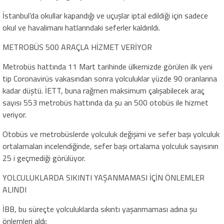
İstanbul’da okullar kapandığı ve uçuşlar iptal edildiği için sadece
okul ve havalimanı hatlarındaki seferler kaldırıldı.
METROBÜS 500 ARAÇLA HİZMET VERİYOR
Metrobüs hattında 11 Mart tarihinde ülkemizde görülen ilk yeni
tip Coronavirüs vakasından sonra yolculuklar yüzde 90 oranlarına
kadar düştü. İETT, buna rağmen maksimum çalışabilecek araç
sayısı 553 metrobüs hattında da şu an 500 otobüs ile hizmet
veriyor.
Otobüs ve metrobüslerde yolculuk değişimi ve sefer başı yolculuk
ortalamaları incelendiğinde, sefer başı ortalama yolculuk sayısının
25 i geçmediği görülüyor.
YOLCULUKLARDA SIKINTI YAŞANMAMASI İÇİN ÖNLEMLER
ALINDI
İBB, bu süreçte yolculuklarda sıkıntı yaşanmaması adına şu
önlemleri aldı: