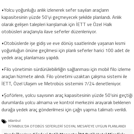
•Yolcu yoğunluğu anlık izlenerek sefer sayıları araçların
kapasitesinin yüzde 50’yi geçmeyecek şekilde planlandı. Anlık
olarak gelişen talepleri karışlamak için İETT ve Özel Halk
otobüsleri araçlarıyla ilave seferler düzenleniyor.
•Otobüslerde işe gidiş ve eve dönüş saatlerinde yaşanan kısmi
yoğunluğun önüne geçilmesi için planlı seferler harici 100 adet de
yedek araç planlaması yapıldı.
•Filo yönetimin sürdürülebilirliğin sağlanması için mobil filo izleme
araçları hizmete alındı. Filo yönetimi uzaktan çalışma sistemi ile
İETT, Özel Ulaşım ve Metrobüs sistemini 7/24 denetleniyor.
•Şoförlere, yolcu sayısının araç kapasitesinin yüzde 50’sini geçtiği
durumlarda yolcu almama ve kontrol merkezini arayarak beklenen
durağa yedek araç gönderilmesi için çağrı yapma talimatı verildi.
istanbul
İSTANBUL’DA OTOBÜS SEFERLERİ SOSYAL MESAFEYE UYGUN PLANLANDI