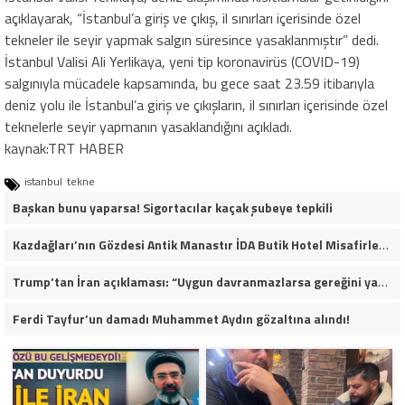
açıklayarak, “İstanbul’a giriş ve çıkış, il sınırları içerisinde özel
tekneler ile seyir yapmak salgın süresince yasaklanmıştır” dedi.
İstanbul Valisi Ali Yerlikaya, yeni tip koronavirüs (COVID-19)
salgınıyla mücadele kapsamında, bu gece saat 23.59 itibarıyla
deniz yolu ile İstanbul’a giriş ve çıkışların, il sınırları içerisinde özel
teknelerle seyir yapmanın yasaklandığını açıkladı.
kaynak:TRT HABER
istanbul
tekne
Başkan bunu yaparsa! Sigortacılar kaçak şubeye tepkili
Kazdağları’nın Gözdesi Antik Manastır İDA Butik Hotel Misafirlerinden Tam Not Alıyor
Trump’tan İran açıklaması: “Uygun davranmazlarsa gereğini yaparım”
Ferdi Tayfur’un damadı Muhammet Aydın gözaltına alındı!