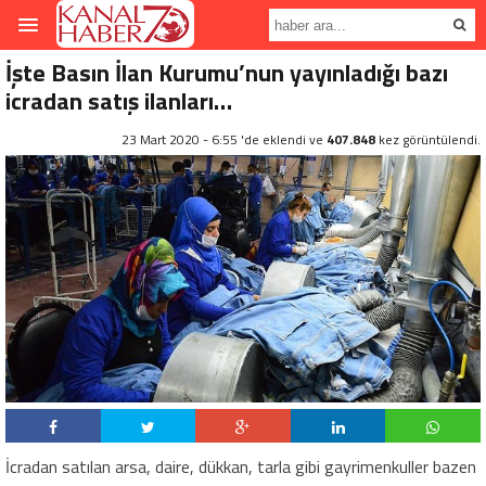
İşte Basın İlan Kurumu’nun yayınladığı bazı
icradan satış ilanları…
23 Mart 2020 - 6:55 'de eklendi ve
407.848
kez görüntülendi.
İcradan satılan arsa, daire, dükkan, tarla gibi gayrimenkuller bazen