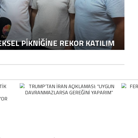
KSEL PIKNIĞINE REKOR KATILIM