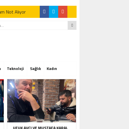
Tam Not Alıyor
Tam Not Alıyor
m
Teknoloji
Sağlık
Kadın
Tam Not Alıyor
UFUK AVCI VE MUSTAFA KARAL