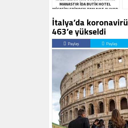
MANASTIR İDA BUTIK HOTEL
MISAFIRLERINDEN TAM NOT ALIYOR
İtalya’da koronavirü
463’e yükseldi
Paylaş
Paylaş