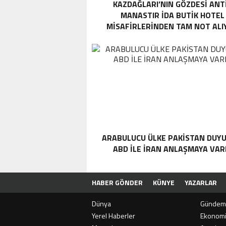
KAZDAĞLARI’NIN GÖZDESI ANT
MANASTIR İDA BUTIK HOTEL
MISAFIRLERINDEN TAM NOT ALI
ARABULUCU ÜLKE PAKISTAN DUYU
ABD ILE İRAN ANLAŞMAYA VAR
HABER GÖNDER
KÜNYE
YAZARLAR
Dünya
Gündem
Yerel Haberler
Ekonom