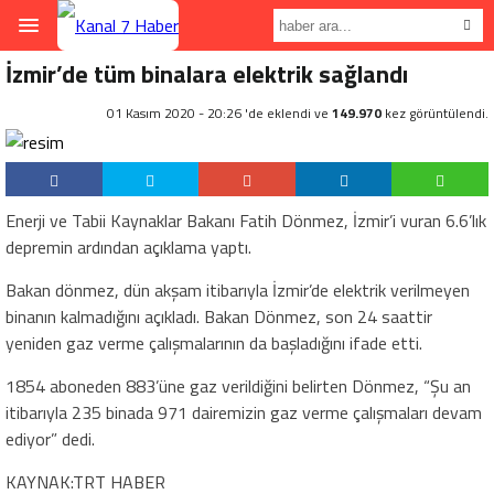
İzmir’de tüm binalara elektrik sağlandı
01 Kasım 2020 - 20:26 'de eklendi ve
149.970
kez görüntülendi.
Enerji ve Tabii Kaynaklar Bakanı Fatih Dönmez, İzmir’i vuran 6.6’lık
depremin ardından açıklama yaptı.
Bakan dönmez, dün akşam itibarıyla İzmir’de elektrik verilmeyen
binanın kalmadığını açıkladı. Bakan Dönmez, son 24 saattir
yeniden gaz verme çalışmalarının da başladığını ifade etti.
1854 aboneden 883’üne gaz verildiğini belirten Dönmez, “Şu an
itibarıyla 235 binada 971 dairemizin gaz verme çalışmaları devam
ediyor” dedi.
KAYNAK:TRT HABER