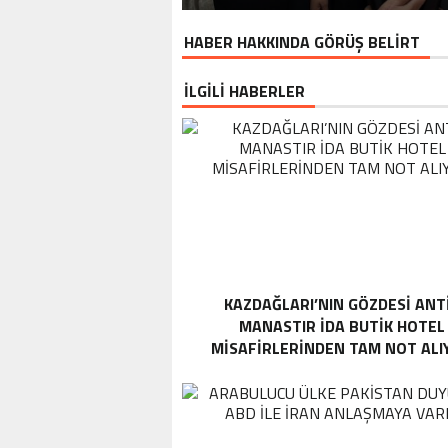
HABER HAKKINDA GÖRÜŞ BELİRT
İLGİLİ HABERLER
KAZDAĞLARI’NIN GÖZDESI ANT
MANASTIR İDA BUTIK HOTEL
MISAFIRLERINDEN TAM NOT ALI