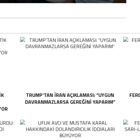
IK
TRUMP’TAN İRAN AÇIKLAMASI: “UYGUN
FER
DAVRANMAZLARSA GEREĞINI YAPARIM”
YOR