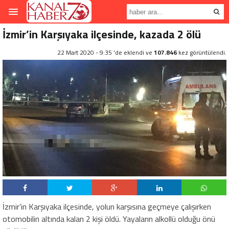
İzmir’in Karşıyaka ilçesinde, kazada 2 ölü
22 Mart 2020 - 9:35 'de eklendi ve
107.846
kez görüntülendi.
İzmir’in Karşıyaka ilçesinde, yolun karşısına geçmeye çalışırken
otomobilin altında kalan 2 kişi öldü. Yayaların alkollü olduğu önü