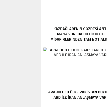
KAZDAĞLARI’NIN GÖZDESI ANT
MANASTIR İDA BUTIK HOTEL
MISAFIRLERINDEN TAM NOT ALI
ARABULUCU ÜLKE PAKISTAN DUYU
ABD ILE İRAN ANLAŞMAYA VAR