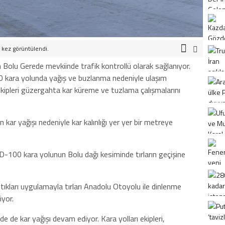
kez görüntülendi.
Bolu Gerede mevkiinde trafik kontrollü olarak sağlanıyor.
0 kara yolunda yağış ve buzlanma nedeniyle ulaşım
 ekipleri güzergahta kar küreme ve tuzlama çalışmalarını
kar yağışı nedeniyle kar kalınlığı yer yer bir metreye
D-100 kara yolunun Bolu dağı kesiminde tırların geçişine
tıkları uygulamayla tırları Anadolu Otoyolu ile dinlenme
iyor.
de kar yağışı devam ediyor. Kara yolları ekipleri,