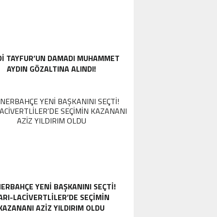
DI TAYFUR’UN DAMADI MUHAMMET
AYDIN GÖZALTINA ALINDI!
ERBAHÇE YENI BAŞKANINI SEÇTI!
ARI-LACIVERTLILER’DE SEÇIMIN
KAZANANI AZIZ YILDIRIM OLDU