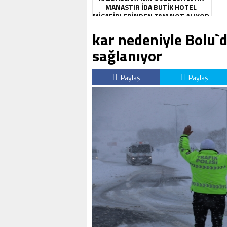
MANASTIR İDA BUTIK HOTEL
MISAFIRLERINDEN TAM NOT ALIYOR
kar nedeniyle Bolu`d
sağlanıyor
Paylaş
Paylaş