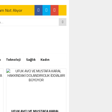
Tam Not Alıyor
Tam Not Alıyor
m
Teknoloji
Sağlık
Kadın
Tam Not Alıyor
UFUK AVCI VE MUSTAFA KARAL