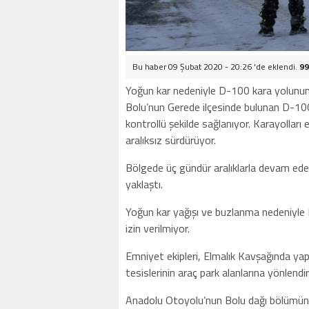
Bu haber 09 Şubat 2020 - 20:26 'de eklendi.
99
Yoğun kar nedeniyle D-100 kara yolunun 
Bolu’nun Gerede ilçesinde bulunan D-10
kontrollü şekilde sağlanıyor. Karayolları
aralıksız sürdürüyor.
Bölgede üç gündür aralıklarla devam eden 
yaklaştı.
Yoğun kar yağışı ve buzlanma nedeniyle 
izin verilmiyor.
Emniyet ekipleri, Elmalık Kavşağında yap
tesislerinin araç park alanlarına yönlendir
Anadolu Otoyolu’nun Bolu dağı bölümünde 