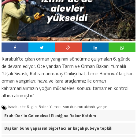
Karabük’te çıkan orman yangınını söndürme çalışmaları 6. günde
de devam ediyor. Öte yandan Tarım ve Orman Bakanı Yumaklı
“Uşak Sivaslı, Kahramanmaraş Onikişubat, İzmir Bornova’da çıkan
orman yangınları; hava ve kara araçlarımız ile orman
kahramanlarımızın yoğun mücadelesi sonucu tamamen kontrol
altına alınmıştır.”
Karabük'te 6. gün! Bakan Yumaklı son durumu aktardı
yangın
Eruh-Der’in Geleneksel Pikniğine Rekor Katılım
Başkan bunu yaparsa! Sigortacılar kaçak şubeye tepkili