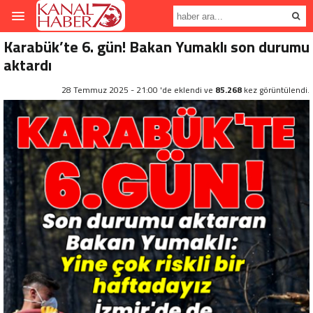
Karabük’te 6. gün! Bakan Yumaklı son durumu
aktardı
28 Temmuz 2025 - 21:00 'de eklendi ve
85.268
kez görüntülendi.