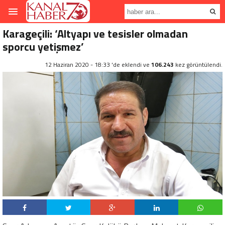
Karageçili: ‘Altyapı ve tesisler olmadan
sporcu yetişmez’
12 Haziran 2020 - 18:33 'de eklendi ve
106.243
kez görüntülendi.