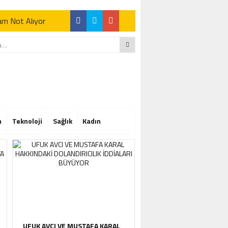
Tam Not Alıyor
Tam Not Alıyor
m
Teknoloji
Sağlık
Kadın
Tam Not Alıyor
UFUK AVCI VE MUSTAFA KARAL