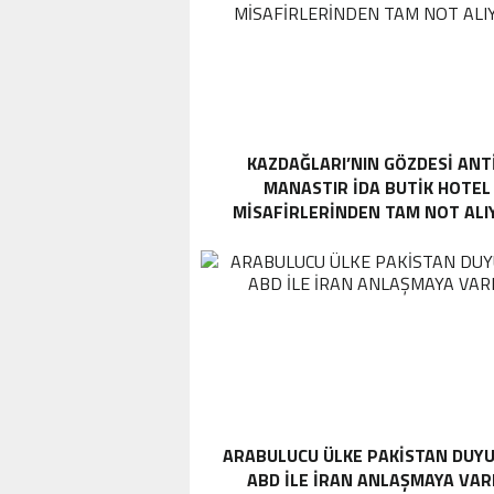
KAZDAĞLARI’NIN GÖZDESI ANT
MANASTIR İDA BUTIK HOTEL
MISAFIRLERINDEN TAM NOT ALI
ARABULUCU ÜLKE PAKISTAN DUYU
ABD ILE İRAN ANLAŞMAYA VAR