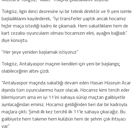
Tokgöz, ligin ikinci devresine iyi bir teknik direktör ve 9 yeni isimle
başladıklarını kaydederek, “İyi transferler yaptık ancak hocamız
hiçbir maça istediği kadro ile çıkamadı. Hem sakatlıkların hem de
kart cezalısı oyuncuların olması hocamızın elini, ayağını bağladı.”
diye konuştu.
“Her şeye yeniden başlamak istiyoruz”
Tokgöz, Antalyaspor maçının kendileri için yeni bir başlangıç
olabileceğinin altını çizdi.
“Antalyaspor maçında sakatlığı devam eden Hasan Hüseyin Acar
dışında tüm oyuncularımız hazır olacak. Hocamız kimi tercih eder
bilemiyorum ama en iyi 11’ini sahaya sürüp maçtan galibiyetle
ayrılacağından eminiz. Hocamız geldiğinden beri dar bir kadroyla
maçlara çıktı. Şimdi ilk kez tercihli ilk 11’le sahaya çıkacağız. Bu
galibiyete hem takımın hem kulübün hem de şehrin çok ihtiyacı
var.”