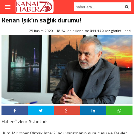
Kenan Işık’ın sağlık durumu!
25 Kasım 2020 - 18:54 'de eklendi ve
311.140
kez görüntülendi.
Haber:Özlem Aslantürk
‘Kim Milyoner Olmak İster?’ adlı yarışmanın sunucusu ve Devlet