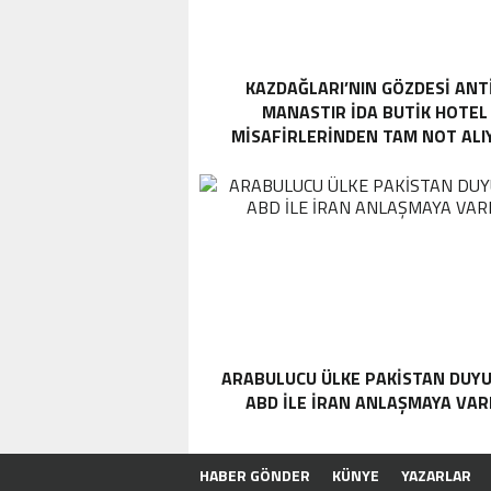
KAZDAĞLARI’NIN GÖZDESI ANT
MANASTIR İDA BUTIK HOTEL
MISAFIRLERINDEN TAM NOT ALI
ARABULUCU ÜLKE PAKISTAN DUYU
ABD ILE İRAN ANLAŞMAYA VAR
HABER GÖNDER
KÜNYE
YAZARLAR