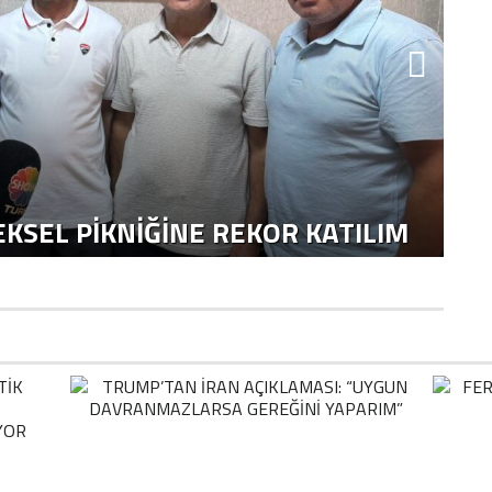
KSEL PIKNIĞINE REKOR KATILIM