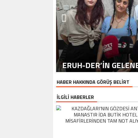
ERUH-DER’IN GELENE
HABER HAKKINDA GÖRÜŞ BELİRT
İLGİLİ HABERLER