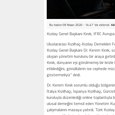
Bu haber 09 Nisan 2020 - 14:47 'de eklendi.
40
Kızılay Genel Başkanı Kınık, IFRC Avrup
Uluslararası Kızılhaç-Kızılay Dernekler
Kızılay Genel Başkanı Dr. Kerem Kınık, 
oluşan yönetim kurulunu bir araya getir
Kınık, dünyanın eşi görülmemiş bir krizle 
etkilediğini, gönüllülerin ise cephede mü
göstermeliyiz” dedi.
Dr. Kerem Kınık sorumlu olduğu bölgenin, İ
İtalya Kızılhaçı, İspanya Kızılhaçı, Gürcis
kuruluyla düzenlediği online toplantıyla 
ulusal derneğini temsil eden Yönetim Ku
çalışmalarını masaya yatırdı. Türk Kızılay