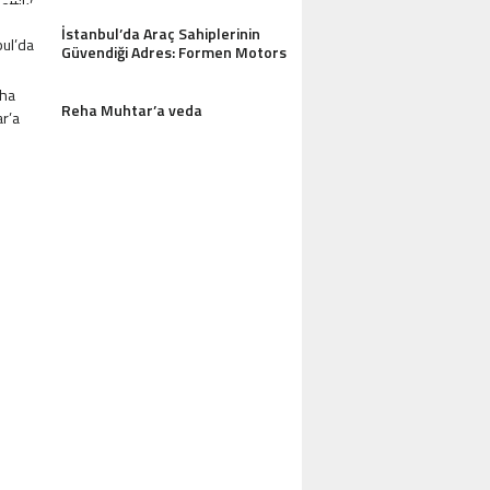
İstanbul’da Araç Sahiplerinin
Güvendiği Adres: Formen Motors
Reha Muhtar’a veda