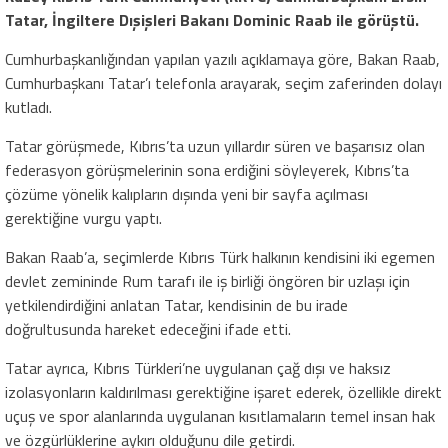
Tatar, İngiltere Dışişleri Bakanı Dominic Raab ile görüştü.
Cumhurbaşkanlığından yapılan yazılı açıklamaya göre, Bakan Raab,
Cumhurbaşkanı Tatar’ı telefonla arayarak, seçim zaferinden dolayı
kutladı.
Tatar görüşmede, Kıbrıs’ta uzun yıllardır süren ve başarısız olan
federasyon görüşmelerinin sona erdiğini söyleyerek, Kıbrıs’ta
çözüme yönelik kalıpların dışında yeni bir sayfa açılması
gerektiğine vurgu yaptı.
Bakan Raab’a, seçimlerde Kıbrıs Türk halkının kendisini iki egemen
devlet zemininde Rum tarafı ile iş birliği öngören bir uzlaşı için
yetkilendirdiğini anlatan Tatar, kendisinin de bu irade
doğrultusunda hareket edeceğini ifade etti.
Tatar ayrıca, Kıbrıs Türkleri’ne uygulanan çağ dışı ve haksız
izolasyonların kaldırılması gerektiğine işaret ederek, özellikle direkt
uçuş ve spor alanlarında uygulanan kısıtlamaların temel insan hak
ve özgürlüklerine aykırı olduğunu dile getirdi.