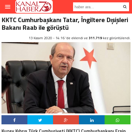
KKTC Cumhurbaşkanı Tatar, İngiltere Dışişleri
Bakanı Raab ile görüştü
13 Kasım 2020 - 14:16 'de eklendi ve
311.719
kez görüntülendi.
Kuzey Kıbrıs Türk Cumhuriyeti (KKTC) Cumhurbaşkanı Ersin