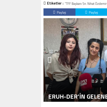
Etiketler :
"TFF Başkanı Sn. Nihat Özdemir
Paylaş
Paylaş
ERUH-DER’IN GELENE