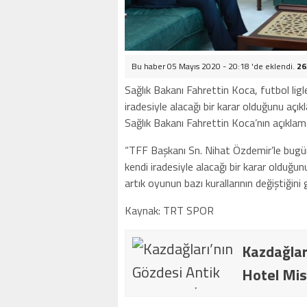
Bu haber 05 Mayıs 2020 - 20:18 'de eklendi.
26
Sağlık Bakanı Fahrettin Koca, futbol li
iradesiyle alacağı bir karar olduğunu açıkl
Sağlık Bakanı Fahrettin Koca’nın açıklama
“TFF Başkanı Sn. Nihat Özdemir’le bugü
kendi iradesiyle alacağı bir karar olduğu
artık oyunun bazı kurallarının değiştiğin
Kaynak: TRT SPOR
Kazdağlar
Hotel Mis