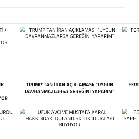
IK
TRUMP’TAN İRAN AÇIKLAMASI: “UYGUN
FER
DAVRANMAZLARSA GEREĞINI YAPARIM”
YOR