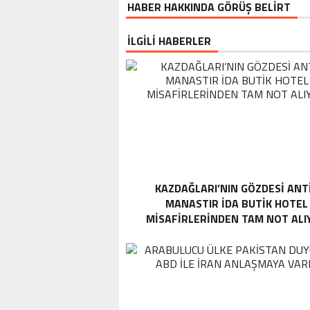
HABER HAKKINDA GÖRÜŞ BELİRT
İLGİLİ HABERLER
KAZDAĞLARI’NIN GÖZDESI ANT
MANASTIR İDA BUTIK HOTEL
MISAFIRLERINDEN TAM NOT ALI