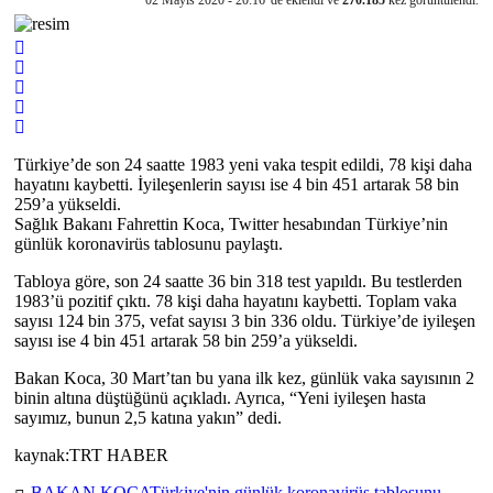
Türkiye’de son 24 saatte 1983 yeni vaka tespit edildi, 78 kişi daha
hayatını kaybetti. İyileşenlerin sayısı ise 4 bin 451 artarak 58 bin
259’a yükseldi.
Sağlık Bakanı Fahrettin Koca, Twitter hesabından Türkiye’nin
günlük koronavirüs tablosunu paylaştı.
Tabloya göre, son 24 saatte 36 bin 318 test yapıldı. Bu testlerden
1983’ü pozitif çıktı. 78 kişi daha hayatını kaybetti. Toplam vaka
sayısı 124 bin 375, vefat sayısı 3 bin 336 oldu. Türkiye’de iyileşen
sayısı ise 4 bin 451 artarak 58 bin 259’a yükseldi.
Bakan Koca, 30 Mart’tan bu yana ilk kez, günlük vaka sayısının 2
binin altına düştüğünü açıkladı. Ayrıca, “Yeni iyileşen hasta
sayımız, bunun 2,5 katına yakın” dedi.
kaynak:TRT HABER
BAKAN KOCA
Türkiye'nin günlük koronavirüs tablosunu