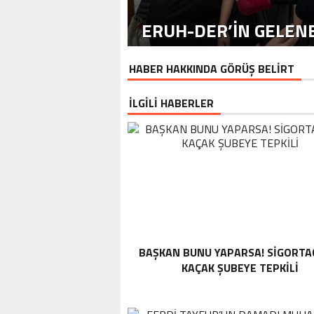
ERUH-DER’IN GELENE
HABER HAKKINDA GÖRÜŞ BELİRT
İLGİLİ HABERLER
BAŞKAN BUNU YAPARSA! SIGORTA
KAÇAK ŞUBEYE TEPKILI