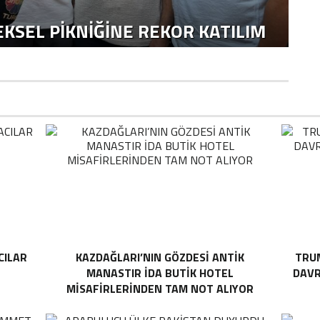
KSEL PIKNIĞINE REKOR KATILIM
CILAR
KAZDAĞLARI’NIN GÖZDESI ANTIK
TRUM
MANASTIR İDA BUTIK HOTEL
DAVR
MISAFIRLERINDEN TAM NOT ALIYOR