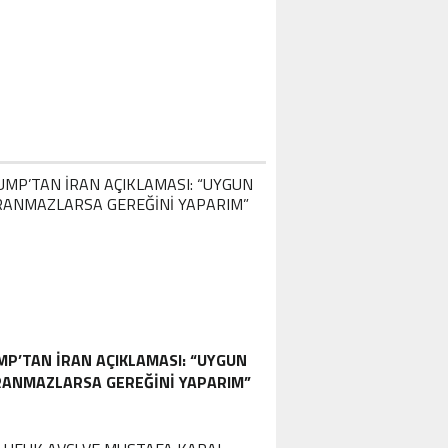
P’TAN İRAN AÇIKLAMASI: “UYGUN
ANMAZLARSA GEREĞINI YAPARIM”