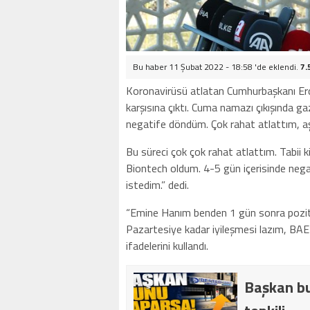
Bu haber 11 Şubat 2022 - 18:58 'de eklendi.
7.
Koronavirüsü atlatan Cumhurbaşkanı Erd
karşısına çıktı. Cuma namazı çıkışında ga
negatife döndüm. Çok rahat atlattım, aşın
Bu süreci çok çok rahat atlattım. Tabii 
Biontech oldum. 4-5 gün içerisinde nega
istedim.” dedi.
“Emine Hanım benden 1 gün sonra pozitif
Pazartesiye kadar iyileşmesi lazım, BAE’
ifadelerini kullandı.
Başkan bu