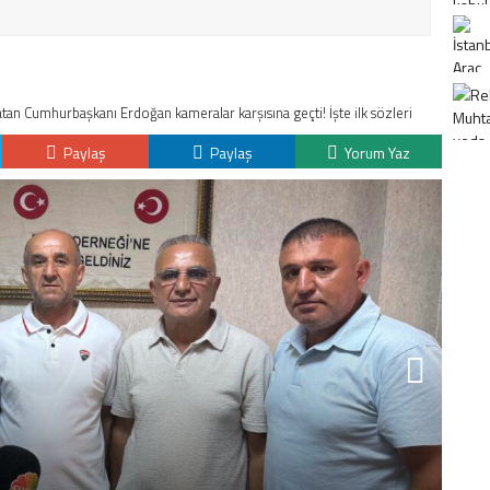
tan Cumhurbaşkanı Erdoğan kameralar karşısına geçti! İşte ilk sözleri
Paylaş
Paylaş
Yorum Yaz
K
H