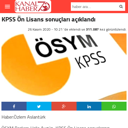
KPSS Ön Lisans sonuçları açıklandı
26 Kasım 2020 - 10:21 'de eklendi ve
311.087
kez görüntülendi.
Haber:Özlem Aslantürk
ÖSYM Başkanı Halis Aygün, KPSS Ön Lisans sonuçlarının