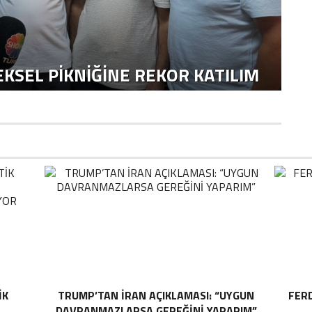
KSEL PIKNIĞINE REKOR KATILIM
IK
TRUMP’TAN İRAN AÇIKLAMASI: “UYGUN
FER
DAVRANMAZLARSA GEREĞINI YAPARIM”