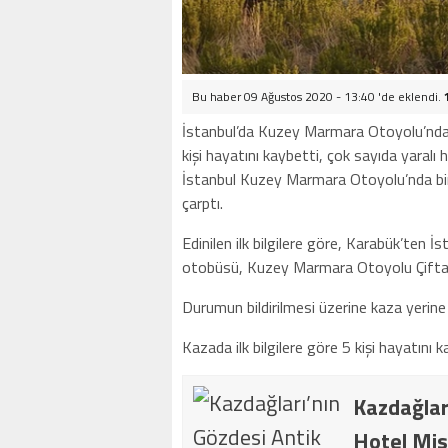
Bu haber 09 Ağustos 2020 - 13:40 'de eklendi.
İstanbul’da Kuzey Marmara Otoyolu’nda y
kişi hayatını kaybetti, çok sayıda yaralı h
İstanbul Kuzey Marmara Otoyolu’nda bir 
çarptı.
Edinilen ilk bilgilere göre, Karabük’ten 
otobüsü, Kuzey Marmara Otoyolu Çiftala
Durumun bildirilmesi üzerine kaza yerine 
Kazada ilk bilgilere göre 5 kişi hayatını k
Kazdağlar
Hotel Mis