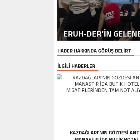
ERUH-DER’IN GELENE
HABER HAKKINDA GÖRÜŞ BELİRT
İLGİLİ HABERLER
KAZDAĞLARI’NIN GÖZDESI ANT
MANASTIR İDA BUTIK HOTEL