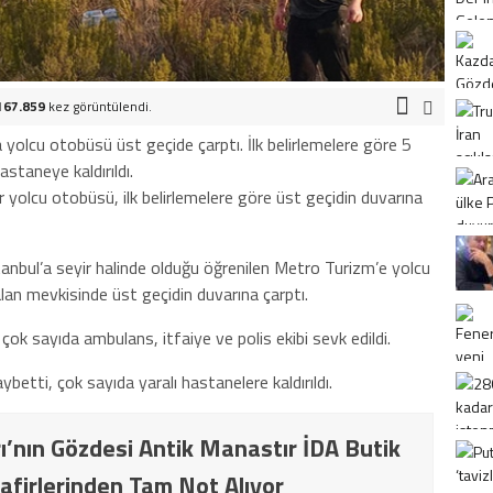
167.859
kez görüntülendi.
olcu otobüsü üst geçide çarptı. İlk belirlemelere göre 5
astaneye kaldırıldı.
yolcu otobüsü, ilk belirlemelere göre üst geçidin duvarına
İstanbul’a seyir halinde olduğu öğrenilen Metro Turizm’e yolcu
n mevkisinde üst geçidin duvarına çarptı.
çok sayıda ambulans, itfaiye ve polis ekibi sevk edildi.
aybetti, çok sayıda yaralı hastanelere kaldırıldı.
ı’nın Gözdesi Antik Manastır İDA Butik
afirlerinden Tam Not Alıyor