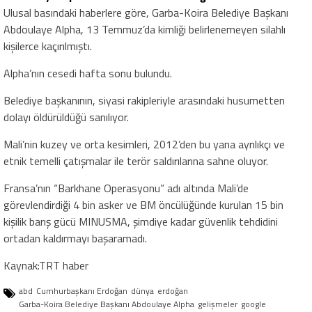
Ulusal basındaki haberlere göre, Garba-Koira Belediye Başkanı
Abdoulaye Alpha, 13 Temmuz’da kimliği belirlenemeyen silahlı
kişilerce kaçırılmıştı.
Alpha’nın cesedi hafta sonu bulundu.
Belediye başkanının, siyasi rakipleriyle arasındaki husumetten
dolayı öldürüldüğü sanılıyor.
Mali’nin kuzey ve orta kesimleri, 2012’den bu yana ayrılıkçı ve
etnik temelli çatışmalar ile terör saldırılarına sahne oluyor.
Fransa’nın “Barkhane Operasyonu” adı altında Mali’de
görevlendirdiği 4 bin asker ve BM öncülüğünde kurulan 15 bin
kişilik barış gücü MINUSMA, şimdiye kadar güvenlik tehdidini
ortadan kaldırmayı başaramadı.
Kaynak:TRT haber
abd
Cumhurbaşkanı Erdoğan
dünya
erdoğan
Garba-Koira Belediye Başkanı Abdoulaye Alpha
gelişmeler
google